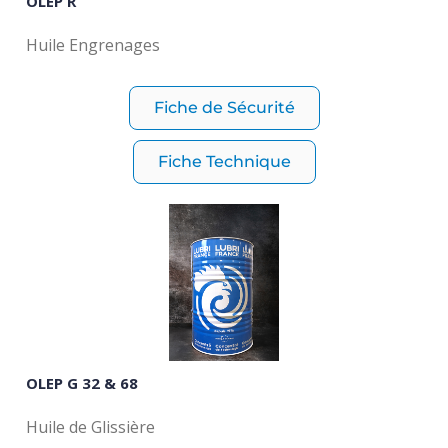
OLEP R
Huile Engrenages
Fiche de Sécurité
Fiche Technique
OLEP G 32 & 68
Huile de Glissière