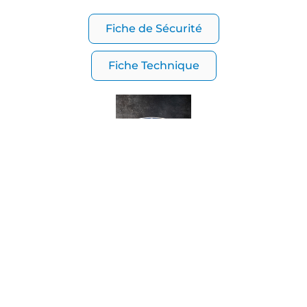
Fiche de Sécurité
Fiche Technique
OLEP G 100, 150 & 220
Huile de Glissière
Fiche de Sécurité