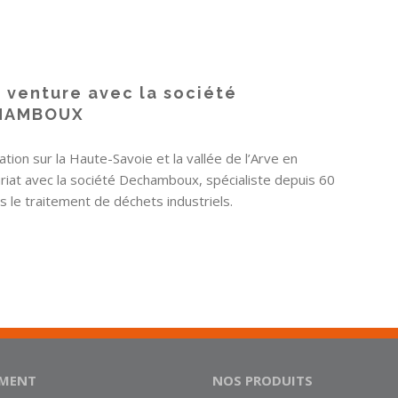
t venture avec la société
HAMBOUX
ation sur la Haute-Savoie et la vallée de l’Arve en
riat avec la société Dechamboux, spécialiste depuis 60
s le traitement de déchets industriels.
EMENT
NOS PRODUITS