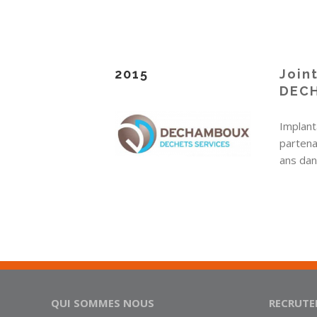
2015
Join
DEC
Implant
partena
ans dan
QUI SOMMES NOUS
RECRUT