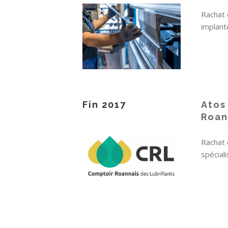
Rachat 
implant
Fin 2017
Atos
Roan
Rachat 
spéciali