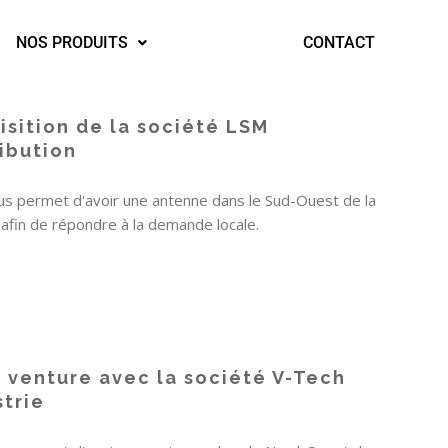
NOS PRODUITS
CONTACT
isition de la société LSM
ribution
us permet d'avoir une antenne dans le Sud-Ouest de la
 afin de répondre à la demande locale.
t venture avec la société V-Tech
strie