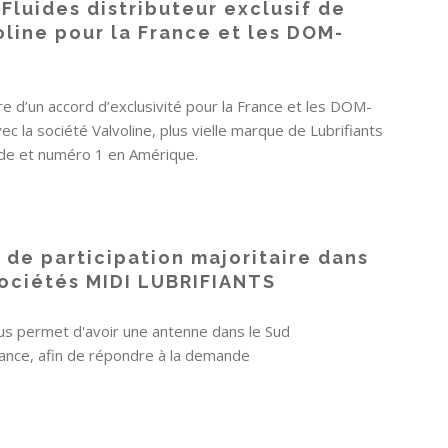
 Fluides distributeur exclusif de
oline pour la France et les DOM-
re d’un accord d’exclusivité pour la France et les DOM-
c la société Valvoline, plus vielle marque de Lubrifiants
de et numéro 1 en Amérique.
e de participation majoritaire dans
sociétés MIDI LUBRIFIANTS
us permet d'avoir une antenne dans le Sud
rance, afin de répondre à la demande