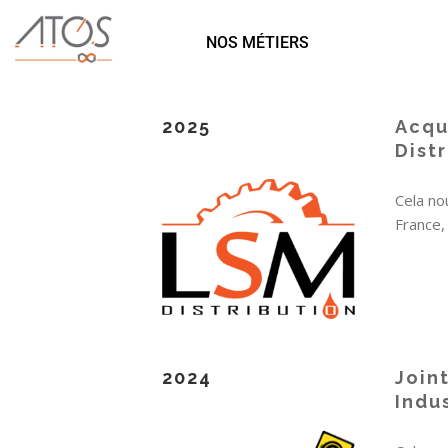
NOS MÉTIERS
2025
Acqu
Dist
Cela no
France,
2024
Join
Indu