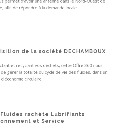
us permet d'avoir une antenne dans le Nord-Ouest de
ce, afin de répondre à la demande locale.
isition de la société DECHAMBOUX
ectant et recyclant vos déchets, cette Offre 360 nous
de gérer la totalité du cycle de vie des fluides, dans un
d'économie circulaire.
 Fluides rachète Lubrifiants
ronnement et Service